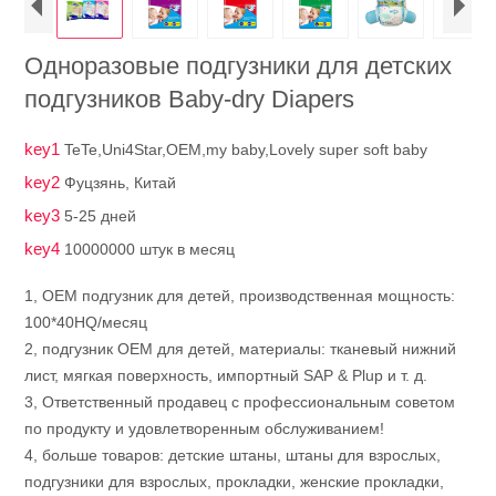
Одноразовые подгузники для детских
подгузников Baby-dry Diapers
key1
TeTe,Uni4Star,OEM,my baby,Lovely super soft baby
key2
Фуцзянь, Китай
key3
5-25 дней
key4
10000000 штук в месяц
1, OEM подгузник для детей, производственная мощность:
100*40HQ/месяц
2, подгузник OEM для детей, материалы: тканевый нижний
лист, мягкая поверхность, импортный SAP & Plup и т. д.
3, Ответственный продавец с профессиональным советом
по продукту и удовлетворенным обслуживанием!
4, больше товаров: детские штаны, штаны для взрослых,
подгузники для взрослых, прокладки, женские прокладки,