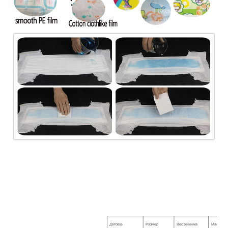
Детские
Размер
Вес ребенка
Масса