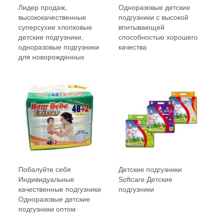
Лидер продаж,
Одноразовые детские
высококачественные
подгузники с высокой
суперсухие хлопковые
впитывающей
детские подгузники,
способностью хорошего
одноразовые подгузники
качества
для новорожденных
Побалуйте себя
Детские подгузники
Индивидуальные
Softcare Детские
качественные подгузники
подгузники
Одноразовые детские
подгузники оптом