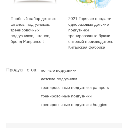
Пробный набор детских
2021 Горячие продажи
штанов, подгузников,
одноразовые детские
тренировочных
подгузники
подгузников, штанов,
тренировочные брюки
бренд Panpansoft
оптовый производитель
Китайская фабрика
Продукт тегов:
ночные подгузники
детские подгузники
тренировочные подгузники pampers
тренировочные подгузники
тренировочные подгузники huggies