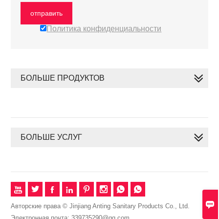
отправить
Политика конфиденциальности
БОЛЬШЕ ПРОДУКТОВ
БОЛЬШЕ УСЛУГ









Авторские права © Jinjiang Anting Sanitary Products Co., Ltd.
Электронная почта: 339735290@qq.com