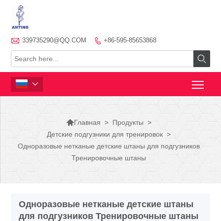

339735290@QQ.COM
+86-595-85653868




>
Продукты
>
Главная
Детские подгузники для тренировок
>
Одноразовые нетканые детские штаны для подгузников
Тренировочные штаны
Одноразовые нетканые детские штаны
для подгузников Тренировочные штаны