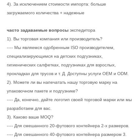
4). За исключением стоимости импорта: больше
загружаемого количества + надежные
часто задаваемые вопросы
экспедитора
1). Вы торговая компания или производитель?
---- Мы являемся одобренным ISO производителем,
специализирующимся на детских подгузниках,
гигиенических салфетках, подгузниках для взрослых,
прокладках для трусов и т. Д. Доступны услуги OEM и ODM.
2). Можете ли вы напечатать нашу торговую марку на
упаковочном пакете и подгузнике?
---- Да, конечно, дайте логотип своей торговой марки или мы
разработаем для вас.
3). Каково ваше MOQ?
---- Для смешанного 20-футового контейнера 2-х размеров.
---- Для смешанного 40-футового контейнера размером 3.