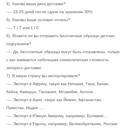
4) .Какова ваша дата доставки?
---- 15-25 дней после сдачи на хранение 30%.
5). Каковы ваши условия оплаты?
---- T / T или L / C
6). Можете ли вы отправить бесплатные образцы детских
подгузников?
---- Да, бесплатные образцы могут быть отправлены, только
с вас взимается небольшая символическая стоимость
экспресс-доставки.
7). В какую страну вы экспортировали?
---- Экспорт в Африку, такую ​​как Нигерия, Гана, Бенин,
Кейна, Камерун, Танзания, Мозамбик, Ангола ..
---- Экспорт в Азию, такую ​​как Йемен, Афганистан,
Пакистан, Индия ......
---- Экспорт в Южную Америку, например, Боливию ...
---- Экспорт в Европу, например, Великобританию, Россию