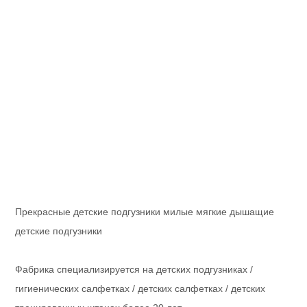
Прекрасные детские подгузники милые мягкие дышащие
детские подгузники
Фабрика специализируется на детских подгузниках /
гигиенических салфетках / детских салфетках / детских