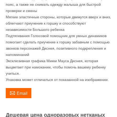
пояс, а также не снимать одежду малыша для быстрой
проверки и смены
Мягкие эластичные стороны, которые движутся вверх и вниз,
облегчают приучение к горшку и способствуют
независимости Большого ребенка
Подтягивания Голосовой помощник для умных динамиков
помогает сделать приучение к горшку забавным с помощью
звонков персонажей Диснея, позитивного подкрепления и
напоминаний
Эксклюзивная графика Микки Мауса Диснея, которая
выцветает при намокании, чтобы помочь вашему ребенку
учиться.
Упаковка может отличаться от показанной на изображении.

Email
Дешевая цена одноразовых нетканых