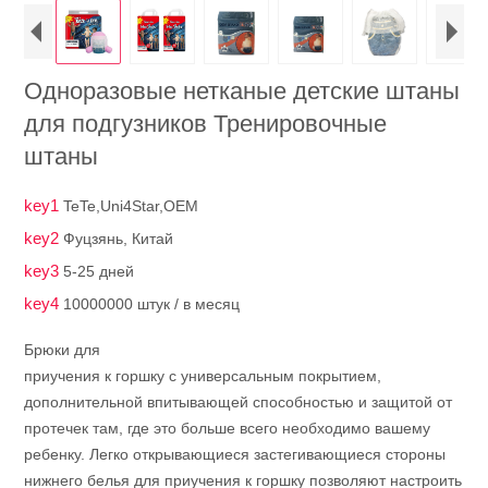
Одноразовые нетканые детские штаны
для подгузников Тренировочные
штаны
key1
TeTe,Uni4Star,OEM
key2
Фуцзянь, Китай
key3
5-25 дней
key4
10000000 штук / в месяц
Брюки для
приучения к горшку с универсальным покрытием,
дополнительной впитывающей способностью и защитой от
протечек там, где это больше всего необходимо вашему
ребенку. Легко открывающиеся застегивающиеся стороны
нижнего белья для приучения к горшку позволяют настроить